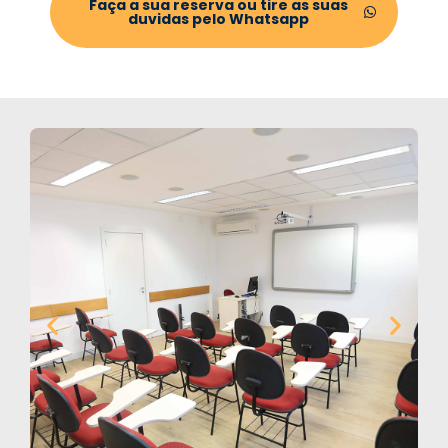
Faça a sua reserva ou tire as suas
duvidas pelo Whatsapp