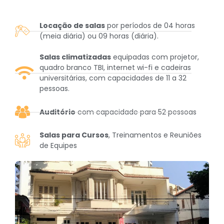
Locação de salas
por períodos de 04 horas
(meia diária) ou 09 horas (diária).
Salas climatizadas
equipadas com projetor,
quadro branco TBI, internet wi-fi e cadeiras
universitárias, com capacidades de 11 a 32
pessoas.
Auditório
com capacidade para 52 pessoas
Salas para Cursos
, Treinamentos e Reuniões
de Equipes