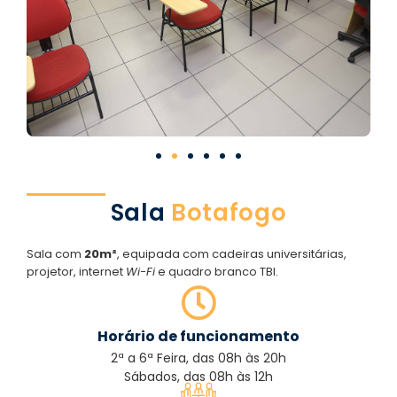
Sala
Botafogo
Sala com
20m²
, equipada com cadeiras universitárias,
projetor, internet
Wi-Fi
e quadro branco TBI.
Horário de funcionamento
2ª a 6ª Feira, das 08h às 20h
Sábados, das 08h às 12h