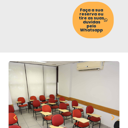
Faça a sua
reserva ou
tire as suas
duvidas
pelo
Whatsapp