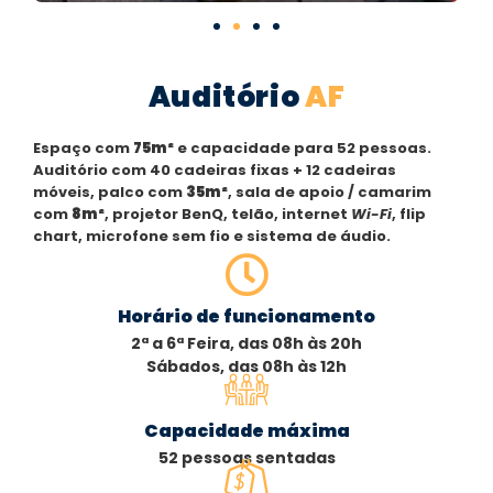
Auditório
AF
Espaço com
75m²
e capacidade para 52 pessoas.
Auditório com 40 cadeiras fixas + 12 cadeiras
móveis, palco com
35m²
, sala de apoio / camarim
com
8m²
, projetor BenQ, telão, internet
Wi-Fi
, flip
chart, microfone sem fio e sistema de áudio.
Horário de funcionamento
2ª a 6ª Feira, das 08h às 20h
Sábados, das 08h às 12h
Capacidade máxima
52 pessoas sentadas