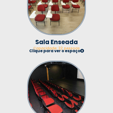
Sala Enseada
Capacidade: 32 pessoas
Clique para ver o espaço