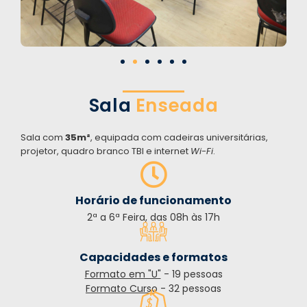
Sala
Enseada
Sala com
35m²
, equipada com cadeiras universitárias,
projetor, quadro branco TBI e internet
Wi-Fi
.
Horário de funcionamento
2ª a 6ª Feira, das 08h às 17h
Capacidades e formatos
Formato em "U"
- 19 pessoas
Formato Curso
- 32 pessoas