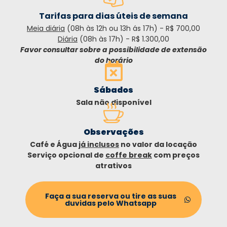
Tarifas para dias úteis de semana
Meia diária
(08h às 12h ou 13h ás 17h) - R$ 700,00
Diária
(08h às 17h) - R$ 1.300,00
Favor consultar sobre a possibilidade de extensão
do horário
Sábados
Sala não disponível
Observações
Café e Água
já inclusos
no valor da locação
Serviço opcional de
coffe break
com preços
atrativos
Faça a sua reserva ou tire as suas
duvidas pelo Whatsapp