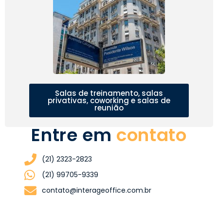
Salas de treinamento, salas
privativas, coworking e salas de
reunião
Entre em
contato
(21) 2323-2823
(21) 99705-9339
contato@interageoffice.com.br​