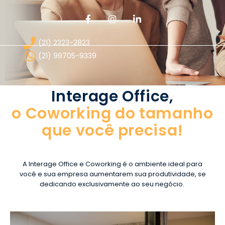
(21) 2323-2823
(21) 99705-9339
Interage Office,
o Coworking do tamanho
que você precisa!
A Interage Office e Coworking é o ambiente ideal para
você e sua empresa aumentarem sua produtividade, se
dedicando exclusivamente ao seu negócio.