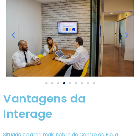
Vantagens da
Interage
Situada na área mais nobre do Centro do Rio, a